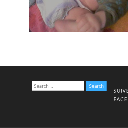
SUIV
FAC