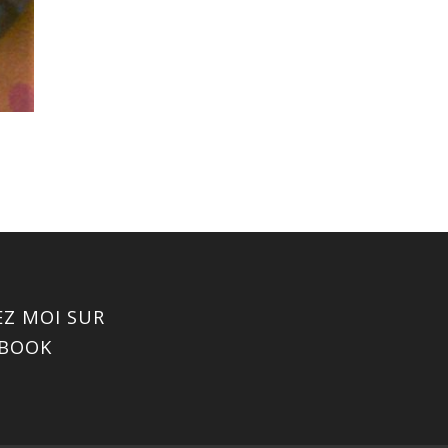
EZ MOI SUR
EBOOK