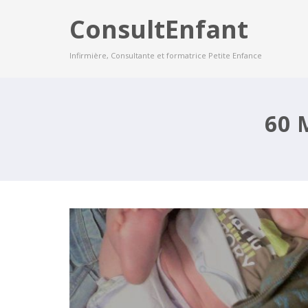
ConsultEnfant
Infirmière, Consultante et formatrice Petite Enfance
QUE CONTIENNENT LES COUCHE
60