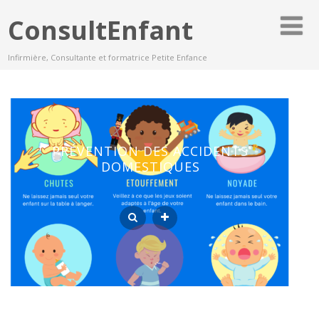
ConsultEnfant
Infirmière, Consultante et formatrice Petite Enfance
PRÉVENTION DES ACCIDENTS
DOMESTIQUES