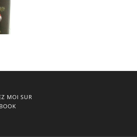
EZ MOI SUR
EBOOK