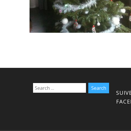
SUIV
FAC