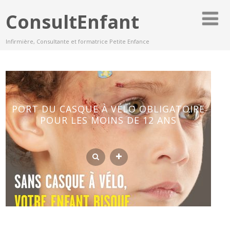
ConsultEnfant
Infirmière, Consultante et formatrice Petite Enfance
PORT DU CASQUE À VÉLO OBLIGATOIRE
POUR LES MOINS DE 12 ANS