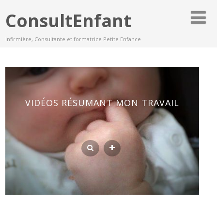
ConsultEnfant
Infirmière, Consultante et formatrice Petite Enfance
VIDÉOS RÉSUMANT MON TRAVAIL