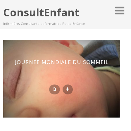
ConsultEnfant
Infirmière, Consultante et formatrice Petite Enfance
JOURNÉE MONDIALE DU SOMMEIL