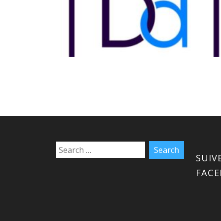
SUIV
FAC