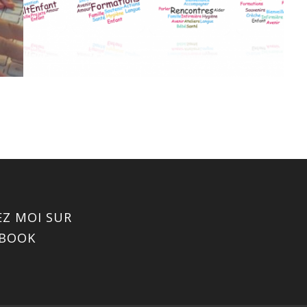
EZ MOI SUR
EBOOK