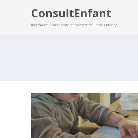
ConsultEnfant
Infirmière, Consultante et formatrice Petite Enfance
FORMATION : L’ACCUEIL EN
MICRO-CRÈCHE