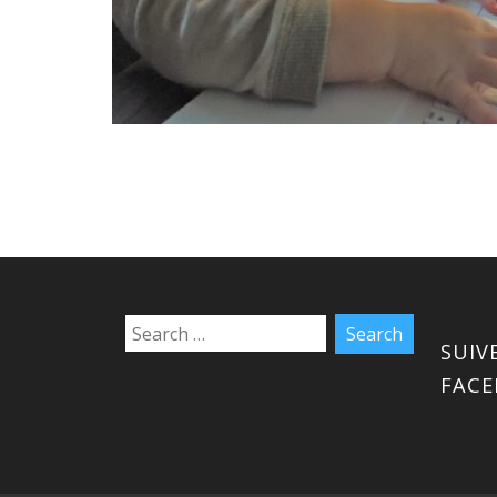
SUIV
FAC