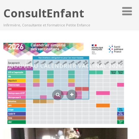
ConsultEnfant
Infirmière, Consultante et formatrice Petite Enfance
NOUVEAU CALENDRIER VACCINAL 2026