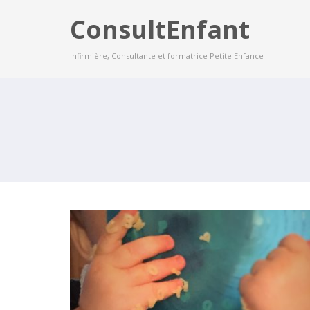
ConsultEnfant
Infirmière, Consultante et formatrice Petite Enfance
LA SEMAINE DU GOÛT 2016!