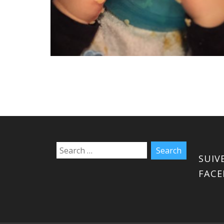
SUIV
FAC