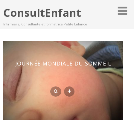
ConsultEnfant
Infirmière, Consultante et formatrice Petite Enfance
JOURNÉE MONDIALE DU SOMMEIL