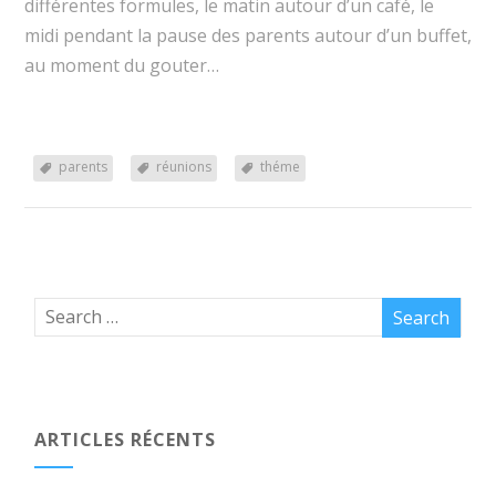
différentes formules, le matin autour d’un café, le
midi pendant la pause des parents autour d’un buffet,
au moment du gouter…
parents
réunions
théme
ARTICLES RÉCENTS